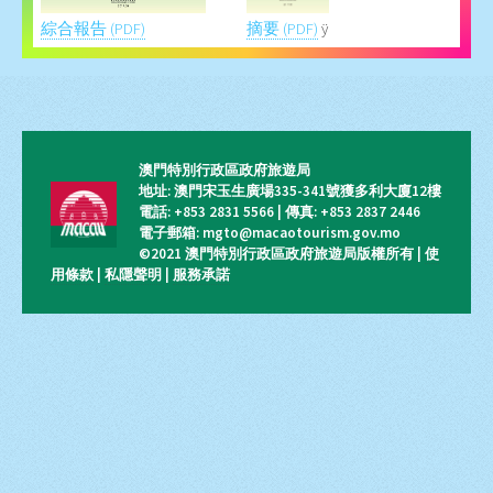
摘要 (PDF)
ÿ
綜合報告 (PDF)
澳門特別行政區政府旅遊局
地址: 澳門宋玉生廣場335-341號獲多利大廈12樓
電話: +853 2831 5566 | 傳真: +853 2837 2446
電子郵箱: mgto@macaotourism.gov.mo
©2021 澳門特別行政區政府旅遊局版權所有 |
使
用條款
|
私隱聲明
|
服務承諾