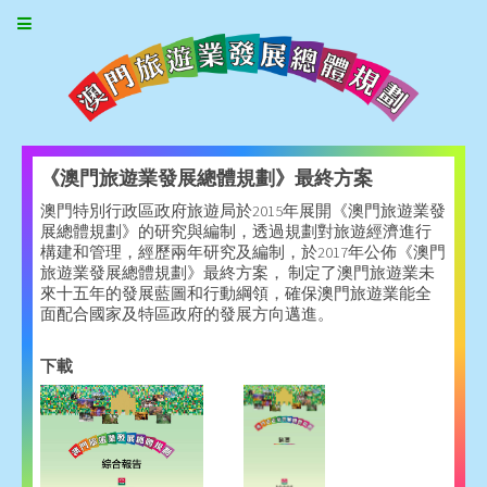
《澳門旅遊業發展總體規劃》最終方案
澳門特別行政區政府旅遊局於2015年展開《澳門旅遊業發
展總體規劃》的研究與編制，透過規劃對旅遊經濟進行
構建和管理，經歷兩年研究及編制，於2017年公佈《澳門
旅遊業發展總體規劃》最終方案， 制定了澳門旅遊業未
來十五年的發展藍圖和行動綱領，確保澳門旅遊業能全
面配合國家及特區政府的發展方向邁進。
下載